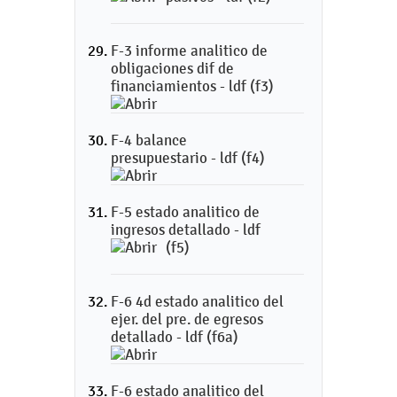
F-3 informe analitico de
obligaciones dif de
financiamientos - ldf (f3)
F-4 balance
presupuestario - ldf (f4)
F-5 estado analitico de
ingresos detallado - ldf
(f5)
F-6 4d estado analitico del
ejer. del pre. de egresos
detallado - ldf (f6a)
F-6 estado analitico del