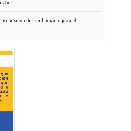
loztoc
o y consumo del ser humano, para el