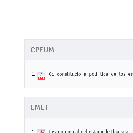
CPEUM
01_constitucio_n_poli_tica_de_los_e
LMET
Ley municipal del estado de tlaxcala