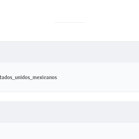
stados_unidos_mexicanos