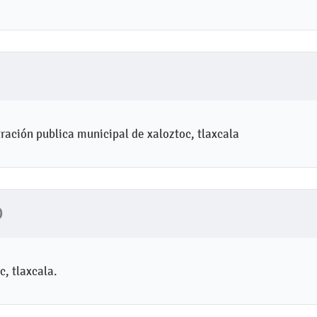
ración publica municipal de xaloztoc, tlaxcala
O
c, tlaxcala.